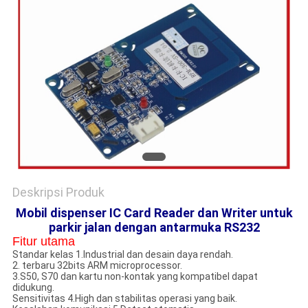
Deskripsi Produk
Mobil dispenser IC Card Reader dan Writer untuk
parkir jalan dengan antarmuka RS232
Fitur utama
Standar kelas 1.Industrial dan desain daya rendah.
2. terbaru 32bits ARM microprocessor.
3.S50, S70 dan kartu non-kontak yang kompatibel dapat
didukung.
Sensitivitas 4.High dan stabilitas operasi yang baik.