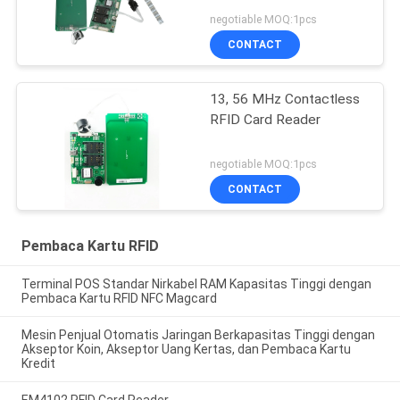
negotiable MOQ:1pcs
CONTACT
13, 56 MHz Contactless
RFID Card Reader
negotiable MOQ:1pcs
CONTACT
Pembaca Kartu RFID
Terminal POS Standar Nirkabel RAM Kapasitas Tinggi dengan
Pembaca Kartu RFID NFC Magcard
Mesin Penjual Otomatis Jaringan Berkapasitas Tinggi dengan
Akseptor Koin, Akseptor Uang Kertas, dan Pembaca Kartu
Kredit
EM4102 RFID Card Reader