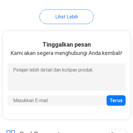
84
Lihat Lebih
Dispenser Kartu
RFID
Tinggalkan pesan
Kami akan segera menghubungi Anda kembali!
47
Dispenser Kartu
Magnetik