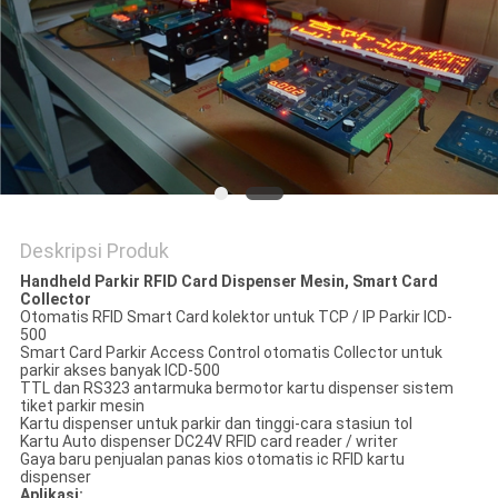
Deskripsi Produk
Handheld Parkir RFID Card Dispenser Mesin, Smart Card
Collector
Otomatis RFID Smart Card kolektor untuk TCP / IP Parkir ICD-
500
Smart Card Parkir Access Control otomatis Collector untuk
parkir akses banyak ICD-500
TTL dan RS323 antarmuka bermotor kartu dispenser sistem
tiket parkir mesin
Kartu dispenser untuk parkir dan tinggi-cara stasiun tol
Kartu Auto dispenser DC24V RFID card reader / writer
Gaya baru penjualan panas kios otomatis ic RFID kartu
dispenser
Aplikasi: