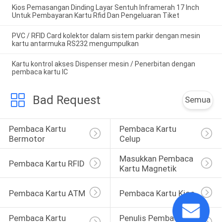
Kios Pemasangan Dinding Layar Sentuh Inframerah 17 Inch
Untuk Pembayaran Kartu Rfid Dan Pengeluaran Tiket
PVC / RFID Card kolektor dalam sistem parkir dengan mesin
kartu antarmuka RS232 mengumpulkan
Kartu kontrol akses Dispenser mesin / Penerbitan dengan
pembaca kartu IC
Bad Request
Semua
Pembaca Kartu 
Pembaca Kartu 
Bermotor
Celup
Masukkan Pembaca 
Pembaca Kartu RFID
Kartu Magnetik
Pembaca Kartu ATM
Pembaca Kartu Kios
Pembaca Kartu 
Penulis Pembaca 