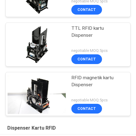
negotiable MOQ:5pcs
CONTACT
TTL RFID kartu
Dispenser
negotiable MOQ:5pcs
CONTACT
RFID magnetik kartu
Dispenser
negotiable MOQ:5pcs
CONTACT
Dispenser Kartu RFID