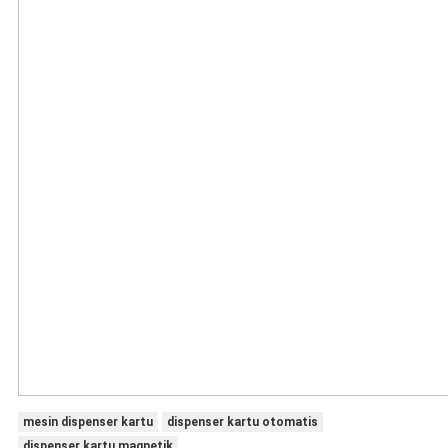
mesin dispenser kartu
dispenser kartu otomatis
dispenser kartu magnetik