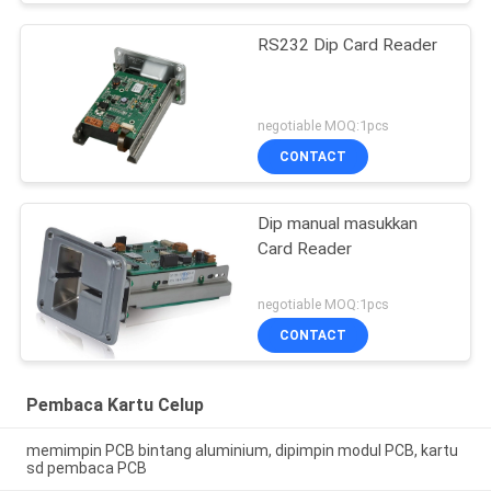
RS232 Dip Card Reader
negotiable MOQ:1pcs
CONTACT
Dip manual masukkan
Card Reader
negotiable MOQ:1pcs
CONTACT
Pembaca Kartu Celup
memimpin PCB bintang aluminium, dipimpin modul PCB, kartu
sd pembaca PCB