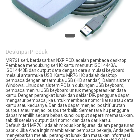
Deskripsi Produk
MR761 seri, berdasarkan NXP PCD, adalah pembaca desktop.
Pembaca mendukung seri IC kartu menurut ISO14443A,
ISO14443B dan output data dengan cara simulasi keyboard
melalui antarmuka USB. Kartu MR761 IC adalah desktop
pembaca dengan antarmuka USB (HID standar). Dalam sistem
Windows, Linux dan sistem PC lain dukungan USB keyboard,
pembaca meniru USB keyboard untuk mengoperasikan data
kartu. Dengan perangkat lunak dan saklar DIP, pengguna dapat
mengatur pembaca jika untuk membaca nomor kartu atau data
kartu atau keduanya. Dan data dapat menjadi positif urutan
output atau menjadi output terbalik. Sementara itu pengguna
dapat memilih secara bebas kunci output seperti memasukkan,
tab dll setelah output dari nomor dan data dari kartu.
Default dari MR761 adalah modus konfigurasi dalam pengaturan
pabrik. Jika Anda ingin membiarkan pembaca bekerja, Anda perlu
menyebarkan melalui perangkat lunak dan masukan informasi