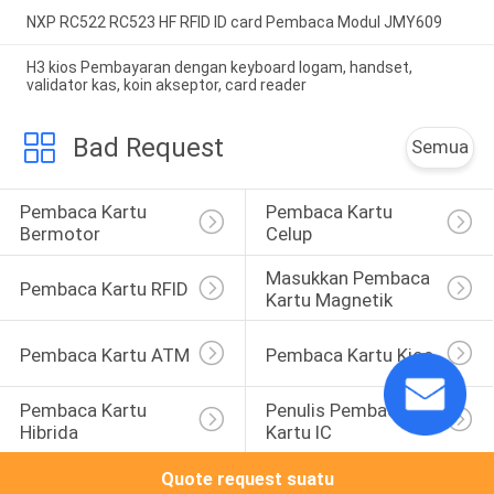
NXP RC522 RC523 HF RFID ID card Pembaca Modul JMY609
H3 kios Pembayaran dengan keyboard logam, handset,
validator kas, koin akseptor, card reader
Bad Request
Semua
Pembaca Kartu 
Pembaca Kartu 
Bermotor
Celup
Masukkan Pembaca 
Pembaca Kartu RFID
Kartu Magnetik
Pembaca Kartu ATM
Pembaca Kartu Kios
Pembaca Kartu 
Penulis Pembaca 
Hibrida
Kartu IC
Quote request suatu