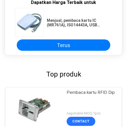
Dapatkan Harga Terbaik untuk
Menjual, pembaca kartu IC
(MR761A), ISO14443A, USB
(standar HID)
Terus
Top produk
Pembaca kartu RFID Dip
negotiable MOQ:1pcs
CONTACT