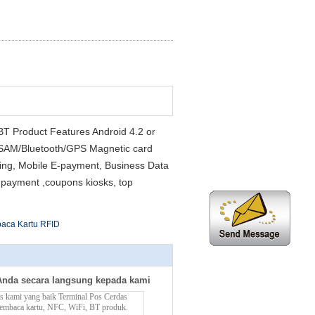
,BT Product Features Android 4.2 or
PSAM/Bluetooth/GPS Magnetic card
cking, Mobile E-payment, Business Data
payment ,coupons kiosks, top
aca Kartu RFID
Anda secara langsung kepada kami