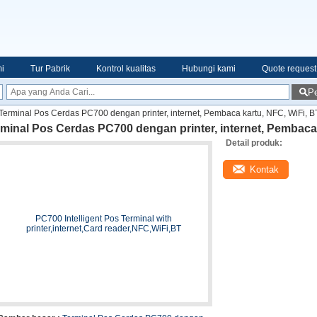
i
Tur Pabrik
Kontrol kualitas
Hubungi kami
Quote request
Pe
Terminal Pos Cerdas PC700 dengan printer, internet, Pembaca kartu, NFC, WiFi, B
minal Pos Cerdas PC700 dengan printer, internet, Pembaca 
Detail produk:
Kontak