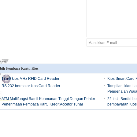
bih Pembaca Kartu Kios
13,56 kios MHz RFID Card Reader
Kios Smart Card 
RS 232 bermotor kios Card Reader
Tampilan Iklan L
Pengenalan Waja
ATM Multifungsi Samll Keamanan Tinggi Dengan Printer
22 Inch Berdiri be
Penerimaan Pembaca Kartu Kredit Accetor Tunai
pembayaran Kios