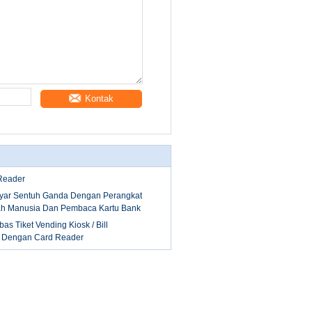
Kontak
Reader
ayar Sentuh Ganda Dengan Perangkat
h Manusia Dan Pembaca Kartu Bank
bas Tiket Vending Kiosk / Bill
 Dengan Card Reader