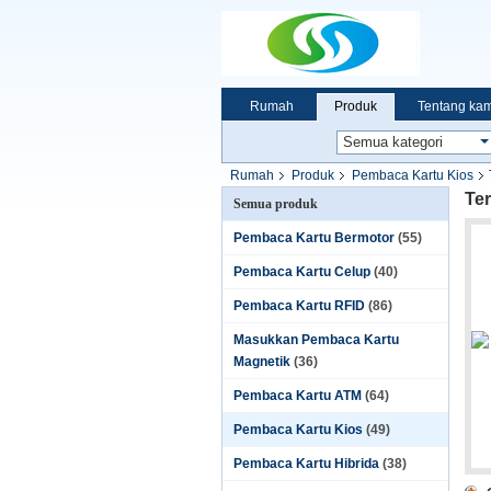
Rumah
Produk
Tentang kam
Rumah
Produk
Pembaca Kartu Kios
Ter
Semua produk
Pembaca Kartu Bermotor
(55)
Pembaca Kartu Celup
(40)
Pembaca Kartu RFID
(86)
Masukkan Pembaca Kartu
Magnetik
(36)
Pembaca Kartu ATM
(64)
Pembaca Kartu Kios
(49)
Pembaca Kartu Hibrida
(38)