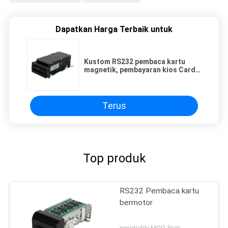
Dapatkan Harga Terbaik untuk
Kustom RS232 pembaca kartu
magnetik, pembayaran kios Card
Reader penulis ISO7811
Terus
Top produk
RS232 Pembaca kartu
bermotor
negotiable MOQ:5pcs