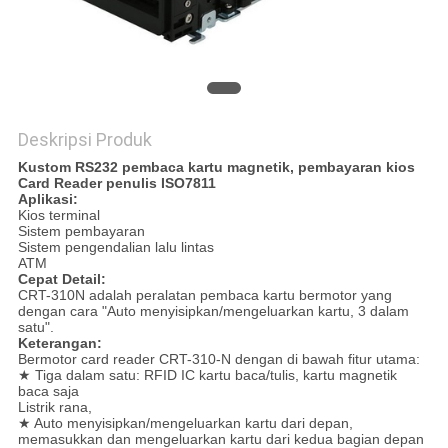
Deskripsi Produk
Kustom RS232 pembaca kartu magnetik, pembayaran kios
Card Reader penulis ISO7811
Aplikasi:
Kios terminal
Sistem pembayaran
Sistem pengendalian lalu lintas
ATM
Cepat Detail:
CRT-310N adalah peralatan pembaca kartu bermotor yang
dengan cara "Auto menyisipkan/mengeluarkan kartu, 3 dalam
satu".
Keterangan:
Bermotor card reader CRT-310-N dengan di bawah fitur utama:
★ Tiga dalam satu: RFID IC kartu baca/tulis, kartu magnetik
baca saja
Listrik rana,
★ Auto menyisipkan/mengeluarkan kartu dari depan,
memasukkan dan mengeluarkan kartu dari kedua bagian depan