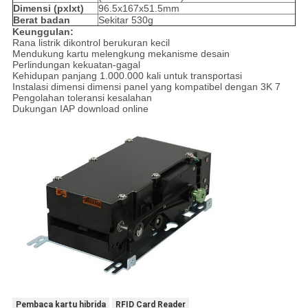
Dimensi (pxlxt)
96.5x167x51.5mm
Berat badan
Sekitar 530g
Keunggulan:
Rana listrik dikontrol berukuran kecil
Mendukung kartu melengkung mekanisme desain
Perlindungan kekuatan-gagal
Kehidupan panjang 1.000.000 kali untuk transportasi
Instalasi dimensi dimensi panel yang kompatibel dengan 3K 7
Pengolahan toleransi kesalahan
Dukungan IAP download online
Pembaca kartu hibrida
RFID Card Reader