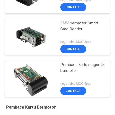
CONTACT
EMV bermotor Smart
Card Reader
negotiable MOQ:5pcs
CONTACT
Pembaca kartu magnetik
bermotor
negotiable MOQ:5pcs
CONTACT
Pembaca Kartu Bermotor