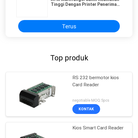
Tinggi Dengan Printer Penerimaan
Pembaca Kartu Kredit Accetor
Tunai
Terus
Top produk
RS 232 bermotor kios
Card Reader
negotiable MOQ:5pcs
KONTAK
Kios Smart Card Reader