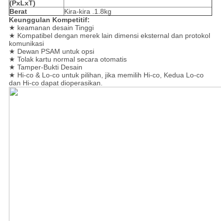
(PxLxT)
Berat
Kira-kira .1.8kg
Keunggulan Kompetitif:
★ keamanan desain Tinggi
★ Kompatibel dengan merek lain dimensi eksternal dan protokol
komunikasi
★ Dewan PSAM untuk opsi
★ Tolak kartu normal secara otomatis
★ Tamper-Bukti Desain
★ Hi-co & Lo-co untuk pilihan, jika memilih Hi-co, Kedua Lo-co
dan Hi-co dapat dioperasikan.