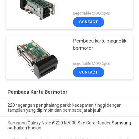
negotiable MOQ:5pcs
CONTACT
Pembaca kartu magnetik
bermotor
negotiable MOQ:5pcs
CONTACT
Pembaca Kartu Bermotor
220 tegangan penghalang parkir kecepatan tinggi dengan
tampilan yang dipimpin dan pembaca jarak jauh
Samsung Galaxy Note i9220 N7000 Sim Card Reader Samsung
perbaikan bagian