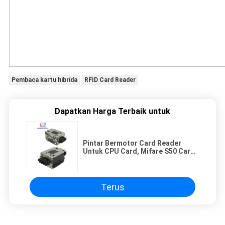
Pembaca kartu hibrida
RFID Card Reader
Dapatkan Harga Terbaik untuk
Pintar Bermotor Card Reader
Untuk CPU Card, Mifare S50 Card
Reader
Terus