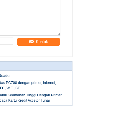
Kontak
Reader
as PC700 dengan printer, internet,
FC, WiFi, BT
Samll Keamanan Tinggi Dengan Printer
ca Kartu Kredit Accetor Tunai