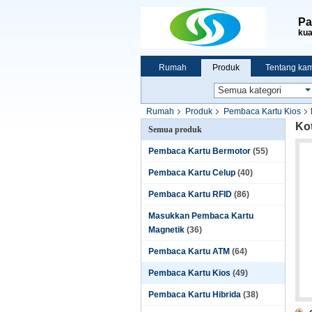
Pa
kua
Rumah
Produk
Tentang kam
Rumah
Produk
Pembaca Kartu Kios
Kot
Semua produk
Pembaca Kartu Bermotor
(55)
Pembaca Kartu Celup
(40)
Pembaca Kartu RFID
(86)
Masukkan Pembaca Kartu
Magnetik
(36)
Pembaca Kartu ATM
(64)
Pembaca Kartu Kios
(49)
Pembaca Kartu Hibrida
(38)