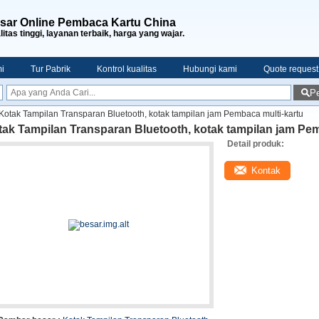
sar Online Pembaca Kartu China
litas tinggi, layanan terbaik, harga yang wajar.
i
Tur Pabrik
Kontrol kualitas
Hubungi kami
Quote request
Pe
Kotak Tampilan Transparan Bluetooth, kotak tampilan jam Pembaca multi-kartu
ak Tampilan Transparan Bluetooth, kotak tampilan jam Pem
Detail produk:
Kontak