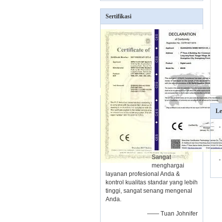
Sertifikasi
Le
Sangat
menghargai
layanan profesional Anda &
kontrol kualitas standar yang lebih
tinggi, sangat senang mengenal
Anda.
—— Tuan Johnifer